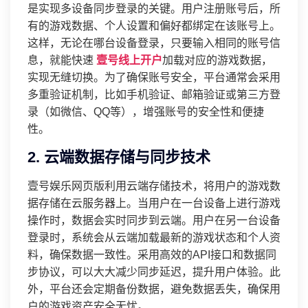
是实现多设备同步登录的关键。用户注册账号后，所
有的游戏数据、个人设置和偏好都绑定在该账号上。
这样，无论在哪台设备登录，只要输入相同的账号信
息，就能快速
壹号线上开户
加载对应的游戏数据，
实现无缝切换。为了确保账号安全，平台通常会采用
多重验证机制，比如手机验证、邮箱验证或第三方登
录（如微信、QQ等），增强账号的安全性和便捷
性。
2. 云端数据存储与同步技术
壹号娱乐网页版利用云端存储技术，将用户的游戏数
据存储在云服务器上。当用户在一台设备上进行游戏
操作时，数据会实时同步到云端。用户在另一台设备
登录时，系统会从云端加载最新的游戏状态和个人资
料，确保数据一致性。采用高效的API接口和数据同
步协议，可以大大减少同步延迟，提升用户体验。此
外，平台还会定期备份数据，避免数据丢失，确保用
户的游戏资产安全无忧。