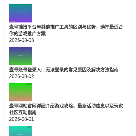
壹号链接平台与其他推广工具的区别与优势，选择最适合
你的游戏推广方案
2026-08-03
壹号账号登录入口无法登录的常见原因及解决方法指南
2026-08-02
壹号网站官网详细介绍游戏攻略、最新活动信息以及玩家
社区互动指南
2026-08-01