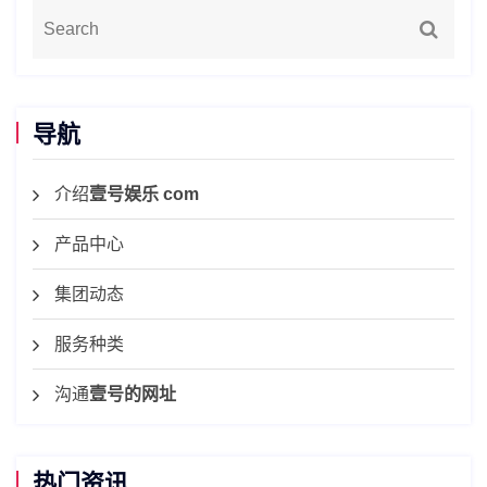
导航
介绍
壹号娱乐 com
产品中心
集团动态
服务种类
沟通
壹号的网址
热门资讯