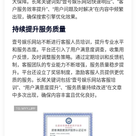
大保障。长尾关键词如“壹号娱乐网站快速响应”、“客
户服务效率提升”、“用户问题及时解决”在内容中频繁
出现，确保搜索引擎优化效果。
持续提升服务质量
壹号娱乐网站不断进行客服人员培训，提升专业水平
和服务态度。平台还引入了用户满意度调查，收集用
户反馈，及时调整服务策略。通过定期培训和反馈机
制，客服团队的专业能力不断增强，服务质量稳步提
升。平台还设立了奖惩制度，激励客服人员提供更优
质的服务。长尾关键词包括“壹号娱乐网站客服培
训”、“用户满意度提升”、“服务质量持续改进”在文章
中多次出现，确保内容丰富且优化良好。