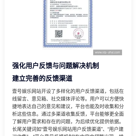
强化用户反馈与问题解决机制
建立完善的反馈渠道
壹号娱乐网站开设了多样化的用户反馈渠道，包括在
线留言、意见箱、社交媒体评论等。用户可以方便快
捷地表达自己的意见和建议，平台也能及时收集和分
析这些信息。通过多渠道收集反馈，平台能够更全面
了解用户需求和存在的问题，为后续优化提供依据。
长尾关键词如“壹号娱乐网站用户反馈渠道”、“用户建