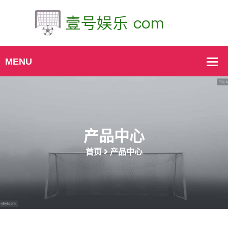
产品中心
首页
产品中心