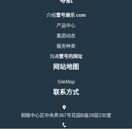
导航
介绍
壹号娱乐 com
产品中心
集团动态
服务种类
沟通
壹号的网址
网站地图
SiteMap
联系方式
铜陵中心区中央弄367号花园B座28层230室