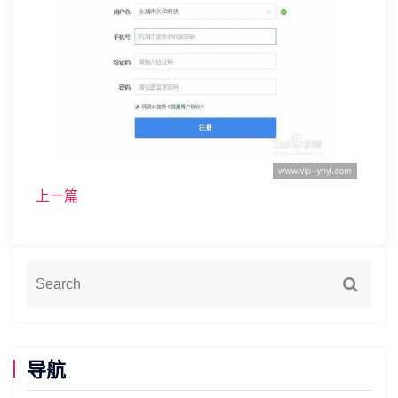
上一篇
导航