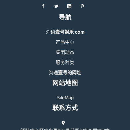
导航
介绍
壹号娱乐 com
产品中心
集团动态
服务种类
沟通
壹号的网址
网站地图
SiteMap
联系方式