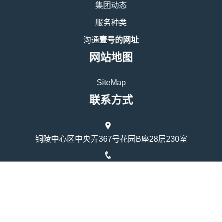
集团动态
服务种类
沟通
壹号的网址
网站地图
SiteMap
联系方式
铜陵中心区中央弄367号花园B座28层230室
17023589859
时间：上午9点至下午4点