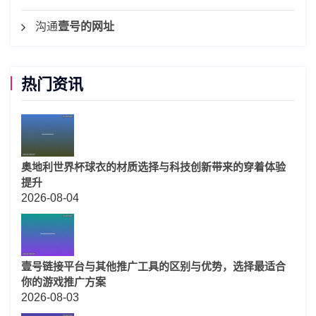
沟通
壹号的网址
热门资讯
奥地利世界杯球衣的材质选择与科技创新带来的穿着体验
提升
2026-08-04
壹号链接平台与其他推广工具的区别与优势，选择最适合
你的游戏推广方案
2026-08-03