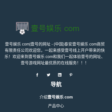
壹号娱乐 com|壹号的网址 - (中国)泰安壹号娱乐 com商贸
有限责任公司欢迎您，一起来感受壹号线上开户带来的快
乐！欢迎来到壹号娱乐 com和我们一起体验壹号的网址、
壹号游戏网址最优质的在线服务！！！
导航
介绍
壹号娱乐 com
产品中心