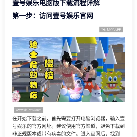
壹号娱乐电脑版下载流程详解
第一步：访问壹号娱乐官网
在开始下载之前，首先需要打开电脑浏览器，输入壹
号娱乐的官方网址。建议使用官方渠道，避免下载到
非正规版本或带有病毒的文件。进入官网后，找到