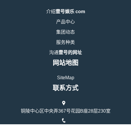
介绍
壹号娱乐 com
产品中心
集团动态
服务种类
沟通
壹号的网址
网站地图
SiteMap
联系方式
铜陵中心区中央弄367号花园B座28层230室
17023589859