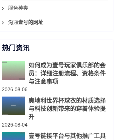
服务种类
沟通
壹号的网址
热门资讯
如何成为壹号玩家俱乐部的会
员：详细注册流程、资格条件
与注意事项
2026-08-06
奥地利世界杯球衣的材质选择
与科技创新带来的穿着体验提
升
2026-08-04
壹号链接平台与其他推广工具