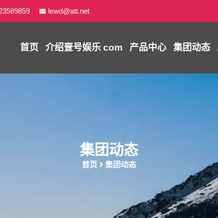
23589859
lewd@att.net
首页
介绍
壹号娱乐 com
产品中心
集团动态
集团动态
首页
集团动态