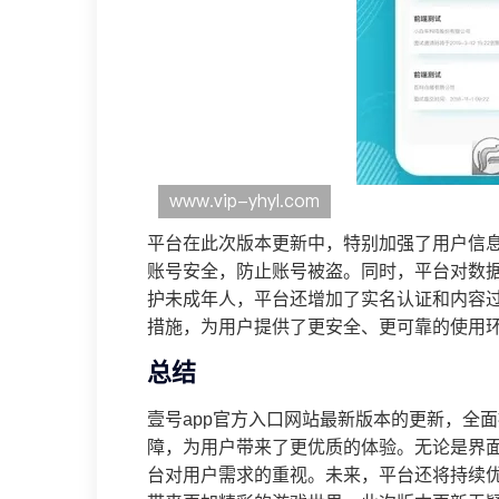
平台在此次版本更新中，特别加强了用户信
账号安全，防止账号被盗。同时，平台对数
护未成年人，平台还增加了实名认证和内容
措施，为用户提供了更安全、更可靠的使用
总结
壹号app官方入口网站最新版本的更新，全
障，为用户带来了更优质的体验。无论是界
台对用户需求的重视。未来，平台还将持续