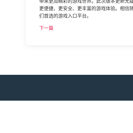
带来更加精彩的游戏世界。此次版本更新无
更便捷、更安全、更丰富的游戏体验。相信随
们首选的游戏入口平台。
下一篇
壹号娱乐 com|壹号的网址 - (中国)泰安壹号娱乐