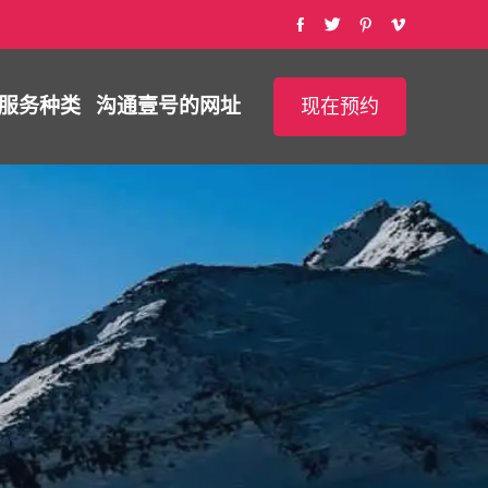
服务种类
沟通
壹号的网址
现在预约