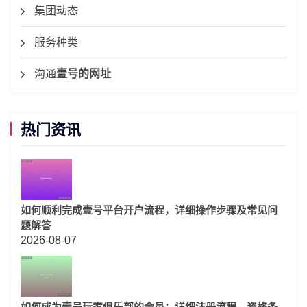
集团动态
服务种类
沟通
壹号的网址
热门资讯
如何顺利完成壹号平台开户流程，详细操作步骤及常见问
题解答
2026-08-07
如何成为壹号玩家俱乐部的会员：详细注册流程、资格条