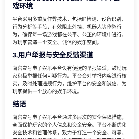
戏环境
平台采用多重反作弊技术，包括IP检测、设备识别、
行为分析等手段，有效阻止外挂、机器人等作弊行
为，确保每一场游戏都在公平、公正的环境中进行，
为玩家营造一个安全、诚信的娱乐空间。
3.用户举报与安全反馈渠道
南宫壹号电子娱乐平台设有便捷的举报渠道，鼓励玩
家积极举报任何可疑行为。平台会对举报内容进行核
实，及时处理违规行为，维护平台的安全和诚信，为
玩家提供一个放心的娱乐环境。
结语
南宫壹号电子娱乐平台通过多层次的安全保障措施，
全面保护玩家的个人信息和资金安全。平台不断优化
安全技术和管理体系，致力于打造一个安全、可靠、