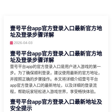
壹号平台app官方登录入口最新官方地
址及登录步骤详解
2026-04-03
壹号平台app官方登录入口最新官方地
址及登录步骤详解
壹号平台app的官方登录入口是用户进入游戏的第一
步。为了确保顺利登录，建议使用最新的官方地址，
并按照正确的步骤操作。本文将详细介绍壹号平台
app官方登录入口的最新地址，以及详细的登录流
程，帮助玩家轻松进入游戏世界，享受畅快体验。
壹号平台app官方登录入口最新地址及
安全提示