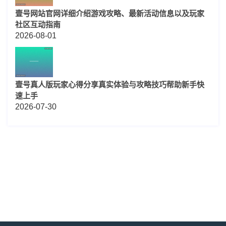
壹号网站官网详细介绍游戏攻略、最新活动信息以及玩家
社区互动指南
2026-08-01
壹号真人版玩家心得分享真实体验与攻略技巧帮助新手快
速上手
2026-07-30