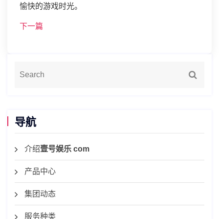
愉快的游戏时光。
下一篇
导航
介绍
壹号娱乐 com
产品中心
集团动态
服务种类