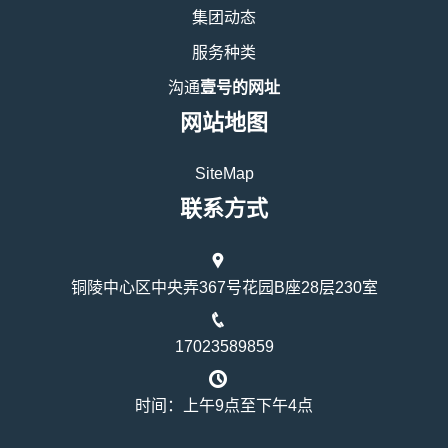
集团动态
服务种类
沟通
壹号的网址
网站地图
SiteMap
联系方式
铜陵中心区中央弄367号花园B座28层230室
17023589859
时间：上午9点至下午4点