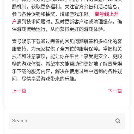
励机制，获取更多福利。关注官方公告和活动信息，
参与各种促销和抽奖，增加游戏乐趣。
壹号线上开
户
遇到技术问题时，及时更新客户端或清理缓存，确
保游戏流畅运行，从而获得更好的游戏体验。
壹号娱乐下载通过完善的常见问题解答和多样化的客
服支持，为玩家提供了全方位的服务保障。掌握相关
技巧和注意事项，能让你在平台上享受更安全、更顺
畅的游戏体验。希望本文能帮助你更好地了解壹号娱
乐下载的服务内容，解决在使用过程中遇到的各种疑
问，尽情享受游戏带来的乐趣。
上一篇
下一篇