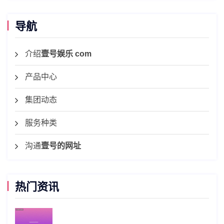
导航
介绍
壹号娱乐 com
产品中心
集团动态
服务种类
沟通
壹号的网址
热门资讯