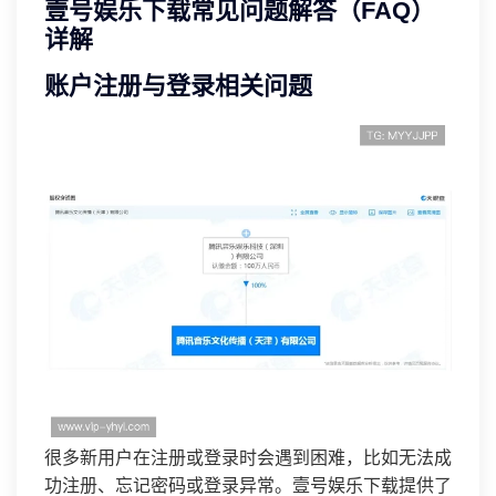
壹号娱乐下载常见问题解答（FAQ）
详解
账户注册与登录相关问题
很多新用户在注册或登录时会遇到困难，比如无法成
功注册、忘记密码或登录异常。壹号娱乐下载提供了