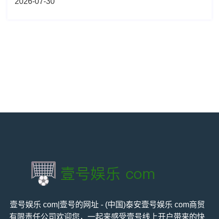
2026-07-30
壹号娱乐 com|壹号的网址 - (中国)泰安壹号娱乐 com商贸
有限责任公司欢迎您，一起来感受壹号线上开户带来的快