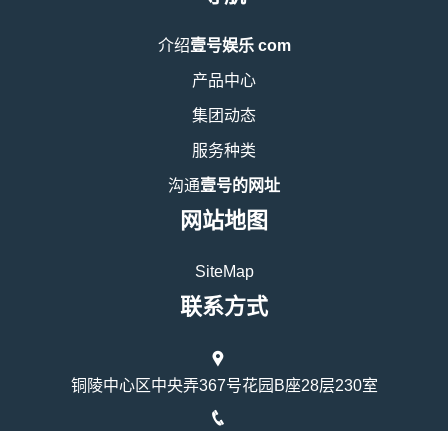
介绍
壹号娱乐 com
产品中心
集团动态
服务种类
沟通
壹号的网址
网站地图
SiteMap
联系方式
铜陵中心区中央弄367号花园B座28层230室
17023589859