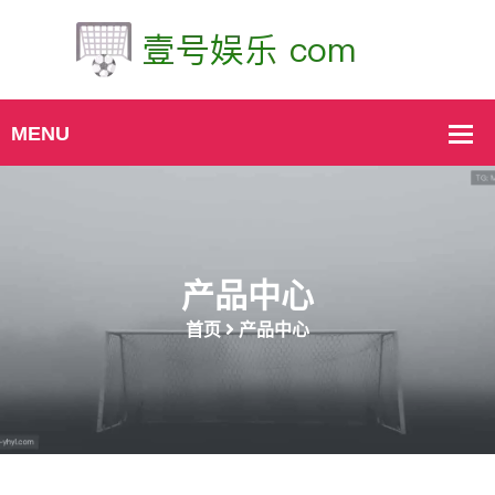
产品中心
首页
产品中心