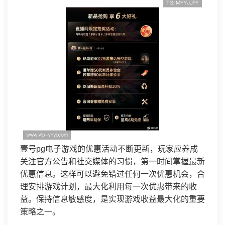
壹号pg电子游戏的优惠活动不断更新，玩家应养成
关注官方公告和社交媒体的习惯，第一时间掌握最新
优惠信息。这样可以避免错过任何一次优惠机会，合
理安排游戏计划，最大化利用每一次优惠带来的收
益。保持信息敏感度，是实现游戏收益最大化的重要
策略之一。