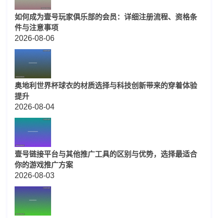
如何成为壹号玩家俱乐部的会员：详细注册流程、资格条
件与注意事项
2026-08-06
奥地利世界杯球衣的材质选择与科技创新带来的穿着体验
提升
2026-08-04
壹号链接平台与其他推广工具的区别与优势，选择最适合
你的游戏推广方案
2026-08-03