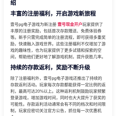
绍
丰富的注册福利，开启游戏新旅程
壹号pg电子游戏为新注册
壹号现金开户
玩家提供了
丰厚的注册奖励，包括首次存款赠送、免费体验券
等。新手只需完成简单的注册流程，即可获得多重奖
励，快速融入游戏世界。这些注册福利不仅增加了游
戏的趣味性，也为玩家提供了更多试错和探索的空
间，帮助他们更好地了解游戏机制，提升获胜几率。
持续的存款返利，奖励不断升级
除了注册福利外，壹号pg电子游戏还推出了持续的
存款返利活动。玩家每次存款都能获得一定比例的返
利，最高可达20%以上。这种返利机制鼓励玩家频繁
登录游戏，增加游戏时间，同时也大大提升了获奖的
可能性。存款返利活动通常会有不同的档次和时间限
制，玩家应密切关注官方公告，抓住每一次优惠机