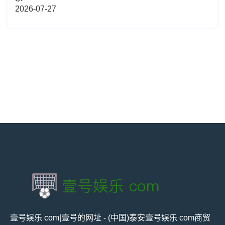
2026-07-27
壹号娱乐 com|壹号的网址 - (中国)泰安壹号娱乐 com商贸