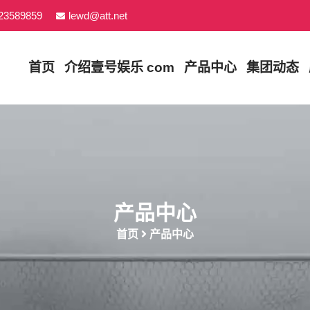
23589859
lewd@att.net
首页
介绍
壹号娱乐 com
产品中心
集团动态
产品中心
首页
产品中心