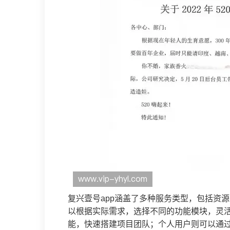
复兴壹号app涵盖了多种服务类型，包括资
以根据实际需求，选择不同的功能模块，灵
能，快速搭建项目团队；个人用户则可以通