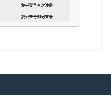
复兴壹号首次注册
复兴壹号如何登录
导航
网站地图