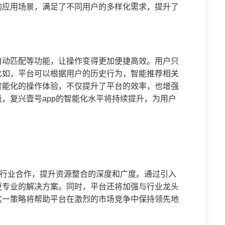
的应用场景，满足了不同用户的多样化需求，提升了
自动匹配等功能，让操作变得更加便捷高效。用户只
比如，平台可以根据用户的历史行为，智能推荐相关
智能化的操作体验，不仅提升了平台的效率，也增强
，复兴壹号app的智能化水平将持续提升，为用户
化行业合作，提升资源整合的深度和广度。通过引入
更专业的解决方案。同时，平台还将加强与行业龙头
这一策略将帮助平台在激烈的市场竞争中保持领先地