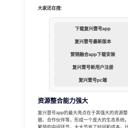
大家还在搜:
下载复兴壹号app
复兴壹号最新版本
营销融合app下载安装
复兴壹号新用户注册
复兴壹号pc端
资源整合能力强大
复兴壹号app的最大亮点在于其强大的资源
据、合作伙伴等，形成一个庞大的生态系统
繁琐的中间环节，大大节省了时间和成本。