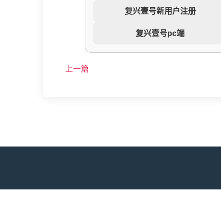
复兴壹号新用户注册
复兴壹号pc端
上一篇