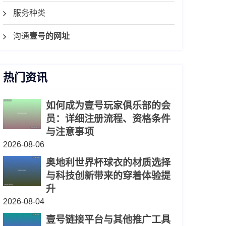
服务种类
沟通
壹号的网址
热门资讯
如何成为壹号玩家俱乐部的会
员：详细注册流程、资格条件
与注意事项
2026-08-06
奥地利世界杯球衣的材质选择
与科技创新带来的穿着体验提
升
2026-08-04
壹号链接平台与其他推广工具