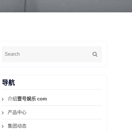
导航
介绍
壹号娱乐 com
产品中心
集团动态