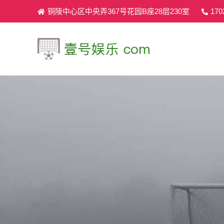
铜陵中心区中央弄367号花园B座28层230室
170