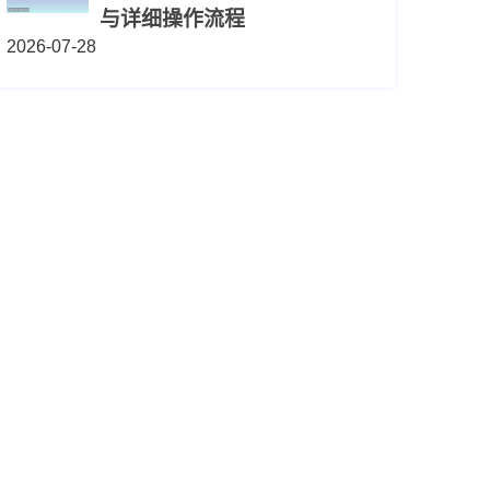
与详细操作流程
2026-07-28