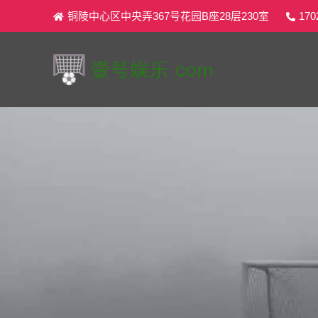
铜陵中心区中央弄367号花园B座28层230室
170